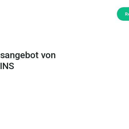
R
nsangebot von
PINS