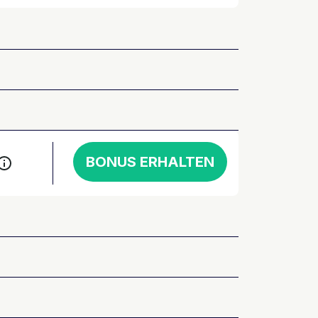
BONUS ERHALTEN