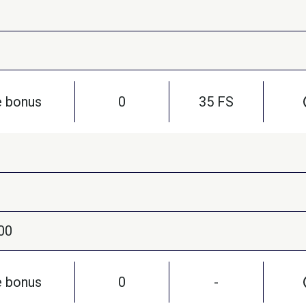
 bonus
0
35 FS
00
 bonus
0
-