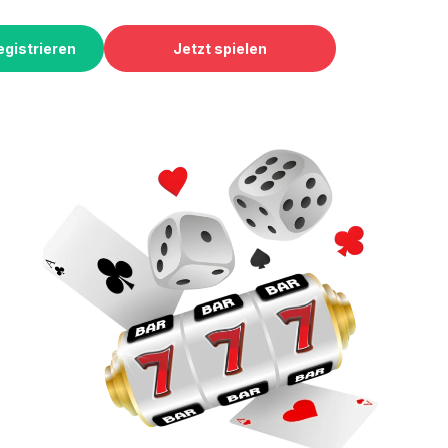
egistrieren
Jetzt spielen