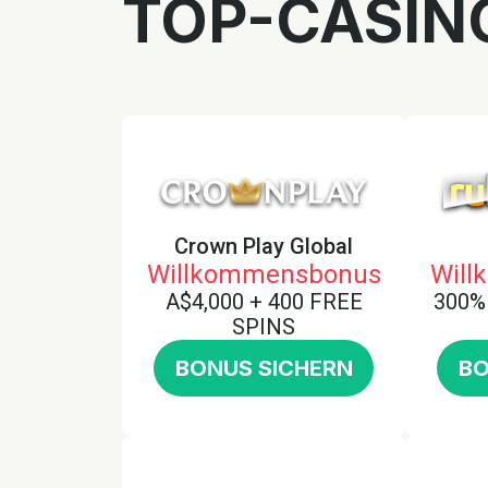
TOP-CASI
Crown Play Global
Willkommensbonus
Wil
A$4,000 + 400 FREE
300% 
SPINS
BONUS SICHERN
BO