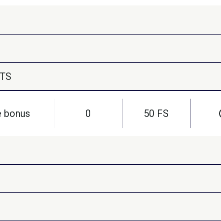
TS
 bonus
0
50 FS